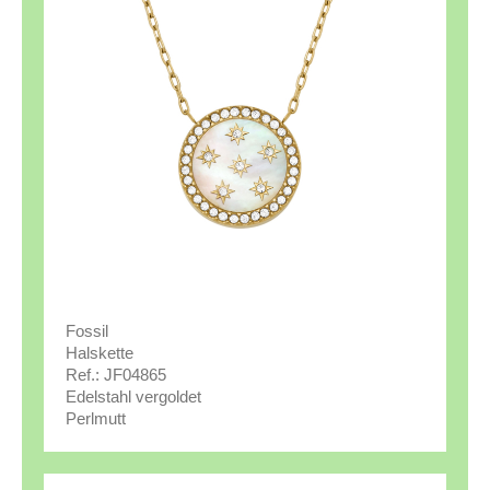
Fossil
Halskette
Ref.: JF04865
Edelstahl vergoldet
Perlmutt