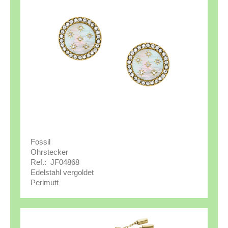
Fossil
Ohrstecker
Ref.: JF04868
Edelstahl vergoldet
Perlmutt