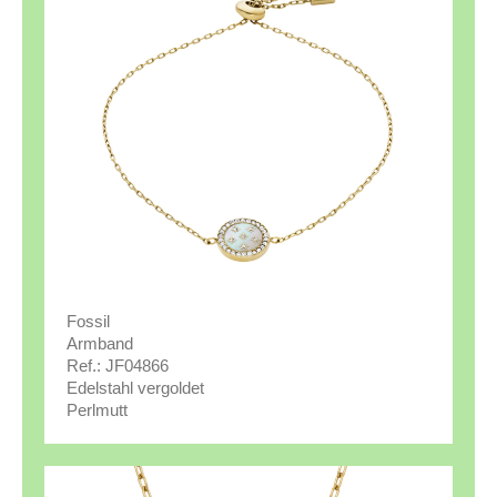
Fossil
Armband
Ref.: JF04866
Edelstahl vergoldet
Perlmutt