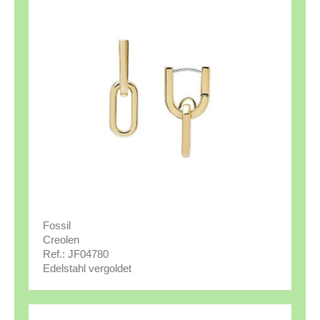
Fossil
Creolen
Ref.: JF04780
Edelstahl vergoldet