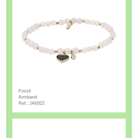
Fossil
Armband
Ref.: JA6922