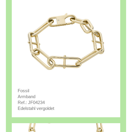
Fossil
Armband
Ref.: JF04234
Edelstahl vergoldet