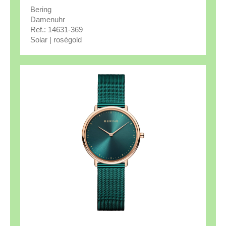
Bering
Damenuhr
Ref.: 14631-369
Solar | roségold