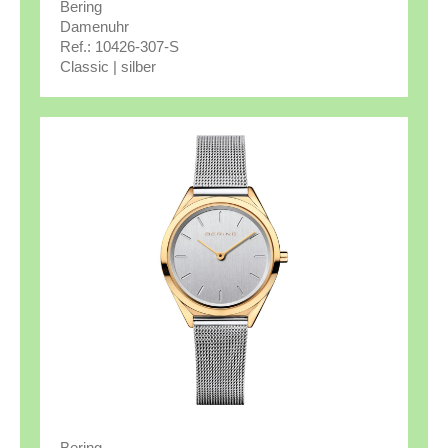
Bering
Damenuhr
Ref.: 10426-307-S
Classic | silber
Bering