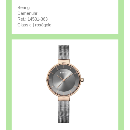
Bering
Damenuhr
Ref.: 14531-363
Classic | roségold