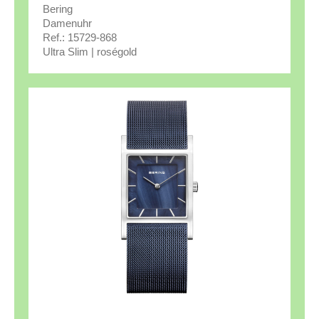
Bering
Damenuhr
Ref.: 15729-868
Ultra Slim | roségold