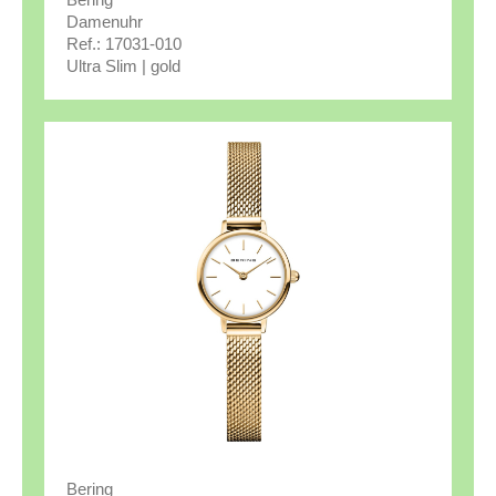
Damenuhr
Ref.: 17031-010
Ultra Slim | gold
Bering