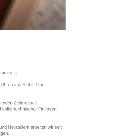
pulse ...
Uhren aus Stahl, Titan,
senden Zeitmesser.
d voller technischer Finessen
nd Herstellern arbeiten wir seit
ugen.