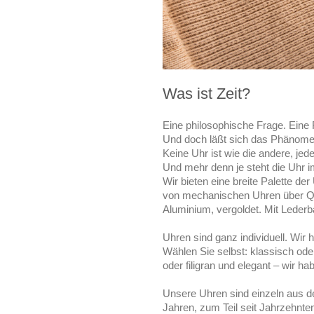
Was ist Zeit?
Eine philosophische Frage. Eine 
Und doch läßt sich das Phänomen
Keine Uhr ist wie die andere, jed
Und mehr denn je steht die Uhr i
Wir bieten eine breite Palette der
von mechanischen Uhren über Quar
Aluminium, vergoldet. Mit Leder
Uhren sind ganz individuell. Wi
Wählen Sie selbst: klassisch ode
oder filigran und elegant – wir ha
Unsere Uhren sind einzeln aus den
Jahren, zum Teil seit Jahrzehnt