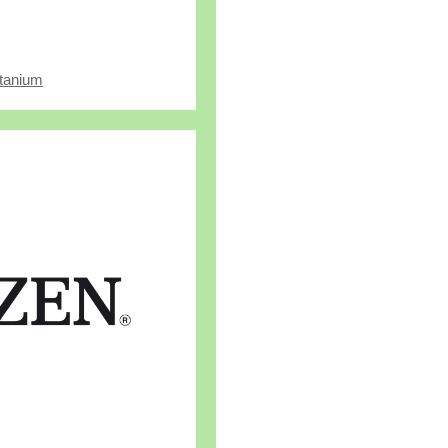
itanium