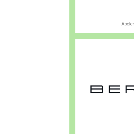
Abele