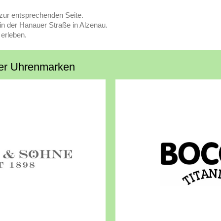
 zur entsprechenden Seite.
n der Hanauer Straße in Alzenau.
erleben.
er Uhrenmarken